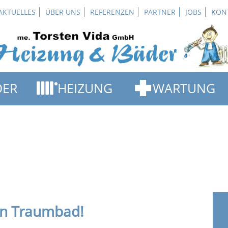
Navigation
AKTUELLES
ÜBER UNS
REFERENZEN
PARTNER
JOBS
KON
überspringen
Navigation
DER
HEIZUNG
WARTUNG
überspringen
BRENNWERTTECHNIK
REPARATUR-SERVIC
DPLANER
ALTERNATIVE ENERGIEN
WARTUNGS-SERVIC
ELGALERIE
HEIZFLÄCHEN
NOTDIENST-SERVI
UNG
KAMINÖFEN
KANALREINIGUNG
OR WHIRLPOOL
SOLARENERGIE
in Traumbad!