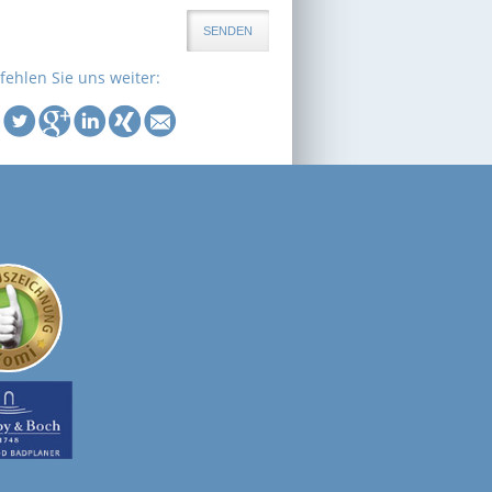
SENDEN
ehlen Sie uns weiter: