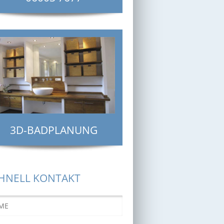
3D-BADPLANUNG
HNELL KONTAKT