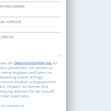
habe die
Datenschutzerklärung
zur
tnis genommen. Ich stimme zu,
s meine Angaben und Daten zur
ntwortung meiner Anfrage
tronisch erhoben und gespeichert
en. Hinweis: Sie können Ihre
illigung jederzeit für die Zukunft
E-Mail widerrufen.
Ich stimme zu