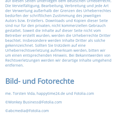
auf diesen Seiten unterliegen dem deutschen Urheberrecht.
Die Vervielfältigung, Bearbeitung, Verbreitung und jede Art
der Verwertung außerhalb der Grenzen des Urheberrechtes
bedürfen der schriftlichen Zustimmung des jeweiligen
Autors bzw. Erstellers. Downloads und Kopien dieser Seite
sind nur für den privaten, nicht kommerziellen Gebrauch
gestattet. Soweit die Inhalte auf dieser Seite nicht vom
Betreiber erstellt wurden, werden die Urheberrechte Dritter
beachtet. Insbesondere werden Inhalte Dritter als solche
gekennzeichnet. Sollten Sie trotzdem auf eine
Urheberrechtsverletzung aufmerksam werden, bitten wir
um einen entsprechenden Hinweis. Bei Bekanntwerden von
Rechtsverletzungen werden wir derartige Inhalte umgehend
entfernen.
Bild- und Fotorechte
me. Torsten Vida, happytime24.de und Fotolia.com
©Monkey Business@Fotolia.com
©abcmedia@Fotolia.com