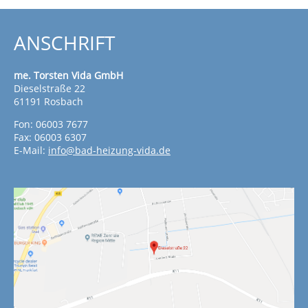
ANSCHRIFT
me. Torsten Vida GmbH
Dieselstraße 22
61191 Rosbach
Fon: 06003 7677
Fax: 06003 6307
E-Mail:
info@bad-heizung-vida.de