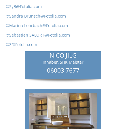
©SyB@Fotolia.com
©Sandra Brunsch@Fotolia.com
©Marina Lohrbach@Fotolia.com
©Sébastien SALORT@Fotolia.com
©Z@Fotolia.com
NICO JILG
Inhaber, SHK Meister
06003 7677