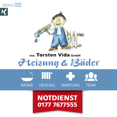
MENÜ
Navigation
überspringen
BÄDER
HEIZUNG
WARTUNG
TEAM