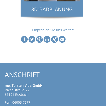
3D-BADPLANUNG
Empfehlen Sie uns weiter:
ANSCHRIFT
me. Torsten Vida GmbH
Dieselstraße 22
61191 Rosbach
Fon: 06003 7677