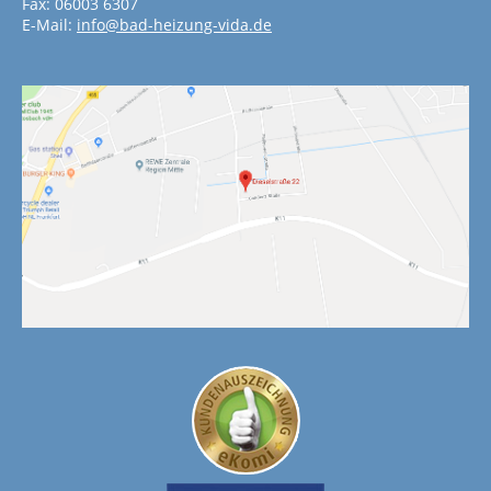
Fax: 06003 6307
E-Mail:
info@bad-heizung-vida.de