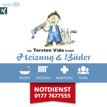
MENÜ
Navigation
überspringen
BÄDER
HEIZUNG
WARTUNG
TEAM