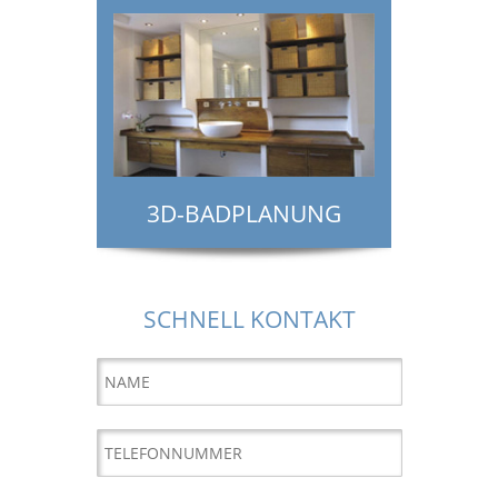
3D-BADPLANUNG
SCHNELL KONTAKT